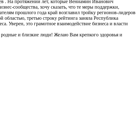
в . На протяжении лет, которые Вениамин Иванович
изнес-сообщества, хочу сказать, что те меры поддержки,
зателям прошлого года край возглавил тройку регионов-лидеров
й областью, третью строку рейтинга заняла Республика
са. Уверен, это грамотное взаимодействие бизнеса и власти
родные и близкие люди! Желаю Вам крепкого здоровья и