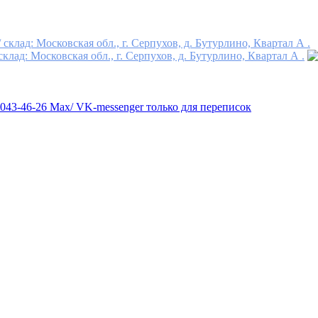
клад: Московская обл., г. Серпухов, д. Бутурлино, Квартал А .
лад: Московская обл., г. Серпухов, д. Бутурлино, Квартал А .
 043-46-26 Max/ VK-messenger только для переписок