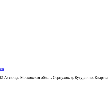
сок
-А/ склад: Московская обл., г. Серпухов, д. Бутурлино, Квартал 