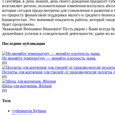
1 сентября, в День знаний, день своего рождения празднует гу
возглавляет регион, положительные изменения коснулись абсолю
которые сегодня предусмотрены для становления и развития и 
по приросту финансовой поддержки малого и среднего бизнеса,
Башкортостан. Это значимый показатель работы, который свиде
будет продолжено.
Уважаемый Вениамин Иванович! Пусть рядом с Вами всегда бу
дальнейших успехов в созидательной деятельности, удачи во в
Последние публикации
Не меняйте температуру — меняйте плотность дыма.
(0)
Пеллеты для копчения| для грилей| от производителя| пеллеты
(0)
Щепа для копчения. Яблоня
(0)
Теги
губернатор Кубани