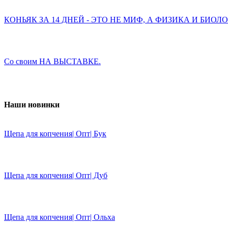
КОНЬЯК ЗА 14 ДНЕЙ - ЭТО НЕ МИФ, А ФИЗИКА И БИОЛ
Со своим НА ВЫСТАВКЕ.
Наши новинки
Щепа для копчения| Опт| Бук
Щепа для копчения| Опт| Дуб
Щепа для копчения| Опт| Ольха