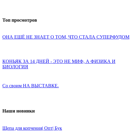
Топ просмотров
ОНА ЕЩЁ НЕ ЗНАЕТ О ТОМ, ЧТО СТАЛА СУПЕРФУДОМ
КОНЬЯК ЗА 14 ДНЕЙ - ЭТО НЕ МИФ, А ФИЗИКА И
БИОЛОГИЯ
Со своим НА ВЫСТАВКЕ.
Наши новинки
Щепа для копчения| Опт| Бук