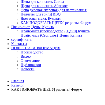
Щепа для копчения. Слива
Щепа для копчения. Абрикос
щепа дубовая. жареная (для настаивания)
Пеллеты для гриля| BBQ
Древесная мука. Буковая.
КАК ПОДОБРАТЬ ЩЕПУ| рецепты| Форум
Прайс-лист| Цены| Купить
Прайс-лист (производство) | Цены| Купить
Прайс-лист (Серпухов)| Цены| Купить
сертификаты
Контакты
ПОЛЕЗНАЯ ИНФОРМАЦИЯ
Производство
Видео
О компании
Публикации
Новости
Главная
Каталог
КАК ПОДОБРАТЬ ЩЕПУ| рецепты| Форум