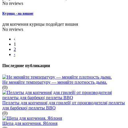
No reviews
Курица - на вишне
для копчения курицы подойдет вишня
No reviews
‹
1
2
›
Последние публикации
Не меняйте температуру — меняйте плотность дыма.
(0)
Пеллеты для копчения| для грилей| от производителя| пеллеты
для барбекю| пеллеты BBQ
(0)
Щепа для копчения. Яблоня