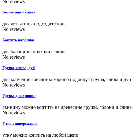
No reviews
Козлятина = слива
для козлятины подходит слива
No reviews
Коптить барашка
для баранины подходит слива
No reviews
Груша, слива, дуб
для копчения говядины хорошо подойдут груша, слива и дуб
No reviews
Груша для хрюши
свинину можно коптить на древесине груши, яблони и сливы
No reviews
Утка универсальна
утку можно коптить на любой щепе