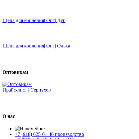
Щепа для копчения| Опт| Дуб
Щепа для копчения| Опт| Ольха
Оптовикам
Прайс-лист | Серпухов
О нас
+7 (918) 625-01-46 производство