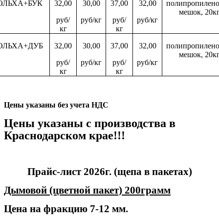
ОЛЬХА+БУК
32,00
30,00
37,00
32,00
полипропилен
мешок, 20к
руб/
руб/кг
руб/
руб/кг
кг
кг
ОЛЬХА+ДУБ
32,00
30,00
37,00
32,00
полипропилен
мешок, 20к
руб/
руб/кг
руб/
руб/кг
кг
кг
Цены указаны без учета НДС
Цены указаны с производства в
Краснодарском крае!!!
Прайс-лист 2026г. (щепа в пакетах)
Дымовой (цветной пакет) 200грамм
Цена на фракцию 7-12 мм.