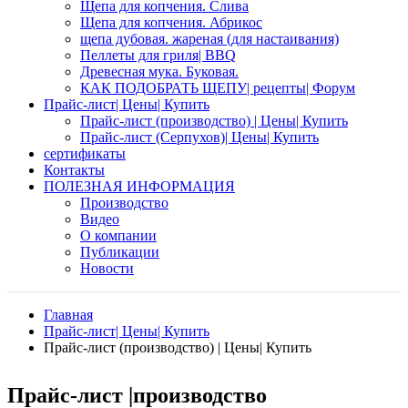
Щепа для копчения. Слива
Щепа для копчения. Абрикос
щепа дубовая. жареная (для настаивания)
Пеллеты для гриля| BBQ
Древесная мука. Буковая.
КАК ПОДОБРАТЬ ЩЕПУ| рецепты| Форум
Прайс-лист| Цены| Купить
Прайс-лист (производство) | Цены| Купить
Прайс-лист (Серпухов)| Цены| Купить
сертификаты
Контакты
ПОЛЕЗНАЯ ИНФОРМАЦИЯ
Производство
Видео
О компании
Публикации
Новости
Главная
Прайс-лист| Цены| Купить
Прайс-лист (производство) | Цены| Купить
Прайс-лист |производство