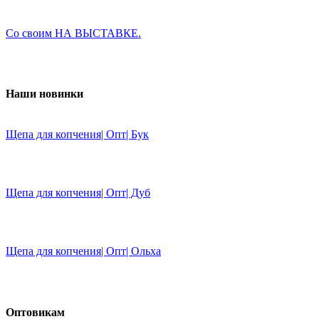
Со своим НА ВЫСТАВКЕ.
Наши новинки
Щепа для копчения| Опт| Бук
Щепа для копчения| Опт| Дуб
Щепа для копчения| Опт| Ольха
Оптовикам