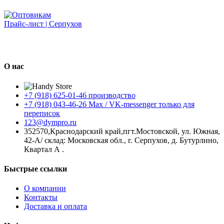
Прайс-лист | Серпухов
О нас
+7 (918) 625-01-46 производство
+7 (918) 043-46-26 Max / VK-messenger только для
переписок
123@dympro.ru
352570,Краснодарский край,пгт.Мостовской, ул. Южная,
42-А/ склад: Московская обл., г. Серпухов, д. Бутурлино,
Квартал А .
Быстрые ссылки
О компании
Контакты
Доставка и оплата