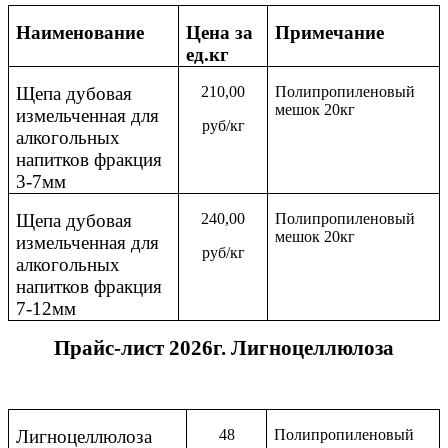
Наименование
Цена за
Примечание
ед.кг
Щепа дубовая
210,00
Полипропиленовый
мешок 20кг
измельченная для
руб/кг
алкогольных
напитков фракция
3-7мм
Щепа дубовая
240,00
Полипропиленовый
мешок 20кг
измельченная для
руб/кг
алкогольных
напитков фракция
7-12мм
Прайс-лист
2026г. Лигноцеллюлоза
Лигноцеллюлоза
48
Полипропиленовый