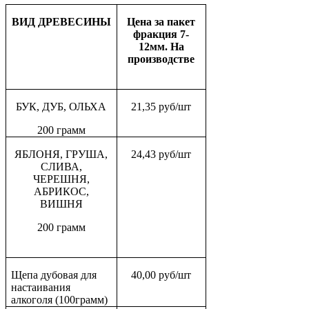
ВИД ДРЕВЕСИНЫ
Цена за пакет
фракция 7-
12мм. На
производстве
БУК, ДУБ, ОЛЬХА
21,35 руб/шт
200 грамм
ЯБЛОНЯ, ГРУША,
24,43 руб/шт
СЛИВА,
ЧЕРЕШНЯ,
АБРИКОС,
ВИШНЯ
200 грамм
Щепа дубовая для
40,00 руб/шт
настаивания
алкоголя (100грамм)